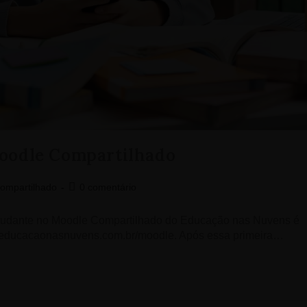
Moodle Compartilhado
ompartilhado
0 comentário
Estudante no Moodle Compartilhado do Educação nas Nuvens é
ite educacaonasnuvens.com.br/moodle. Após essa primeira…