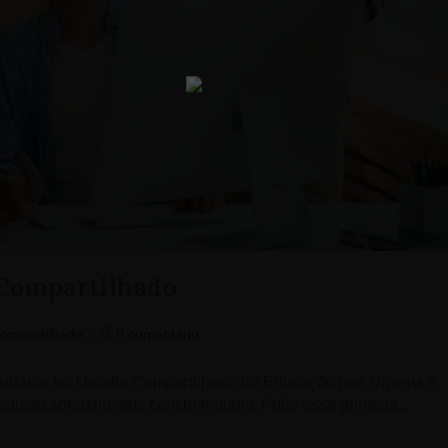
 Compartilhado
ompartilhado
0 comentário
Estudante no Moodle Compartilhado do Educação nas Nuvens é
ite educacaonasnuvens.com.br/moodle. Após essa primeira…