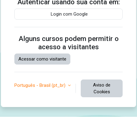
Autenticar usando sua conta em:
Login com Google
Alguns cursos podem permitir o
acesso a visitantes
Acessar como visitante
Aviso de
Português - Brasil ‎(pt_br)‎
Cookies
Você ainda não se identificou.
Resumo de retenção de dados